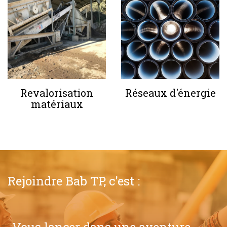
Revalorisation
Réseaux d'énergie
matériaux
Rejoindre Bab TP, c'est :
Vous lancer dans une aventure