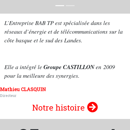
À propos
L’Entreprise BAB TP est spécialisée dans les
réseaux d’énergie et de télécommunications sur la
côte basque et le sud des Landes.
Groupe CASTILLON
Elle a intégré le
en 2009
pour la meilleure des synergies.
Mathieu CLASQUIN
Directeur
Notre histoire
Castillon en chiffres