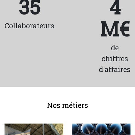
35
4
M€
Collaborateurs
de
chiffres
d'affaires
Nos métiers