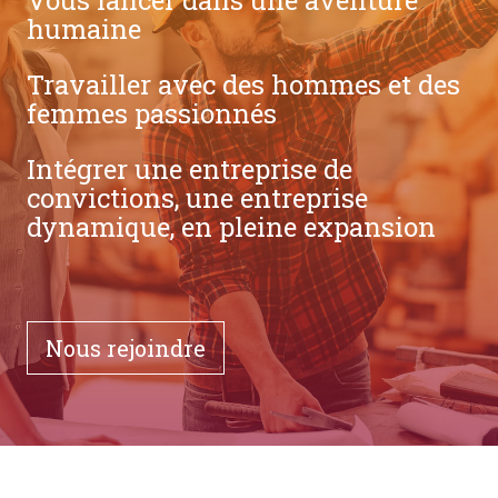
humaine
Travailler avec des hommes et des
femmes passionnés
Intégrer une entreprise de
convictions, une entreprise
dynamique, en pleine expansion
Nous rejoindre